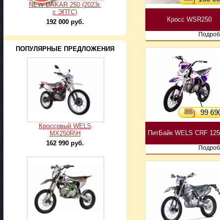
NEW DAKAR 250 (2023г.
с ЭПТС)
Кросс WSR250
192 000 руб.
Подроб
ПОПУЛЯРНЫЕ ПРЕДЛОЖЕНИЯ
99 690
Кроссовый WELS
ПитБайк WELS CRF 125
MX250R\H
162 990 руб.
Подроб