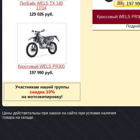
ПитБайк WELS TX 140
197 99
17/14
129 026 руб.
Кроссовый WELS PR3
Подроб
Кроссовый WELS PR300
197 990 руб.
Участникам нашей группы
скидка 10%
на мотоэкипировку!
Цены действительны при заказе на сайте при условии наличия
товара на складе.