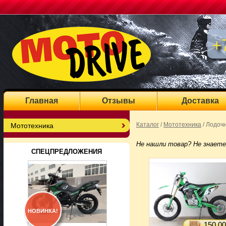
+
Главная
Отзывы
Доставка
Каталог
/
Мототехника
/
Лодоч
Мототехника
Не нашли товар? Не знаете
СПЕЦПРЕДЛОЖЕНИЯ
НОВИНКА!
150 00