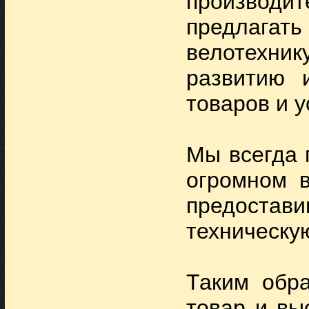
производи
предлагат
велотехник
развитию 
товаров и у
Мы всегда 
огромном в
предост
техническу
Таким обра
товар и вы