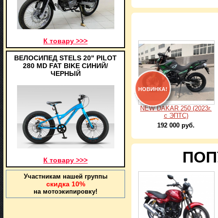
К товару >>>
ВЕЛОСИПЕД STELS 20" PILOT
280 MD FAT BIKE СИНИЙ/
ЧЕРНЫЙ
НОВИНКА!
NEW DAKAR 250 (2023г.
с ЭПТС)
192 000 руб.
ПОП
К товару >>>
Участникам нашей группы
скидка 10%
на мотоэкипировку!