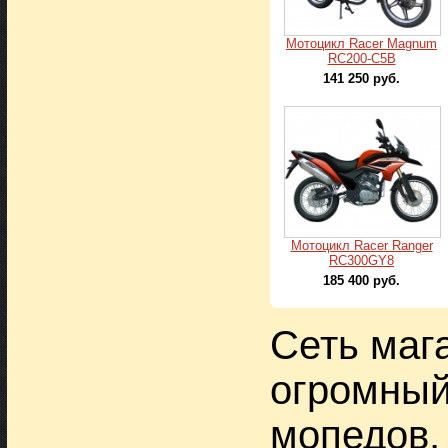
Мотоцикл Racer Magnum
RC200-C5B
141 250 руб.
Мотоцикл Racer Ranger
RC300GY8
185 400 руб.
Сеть мага
огромный
мопедов,