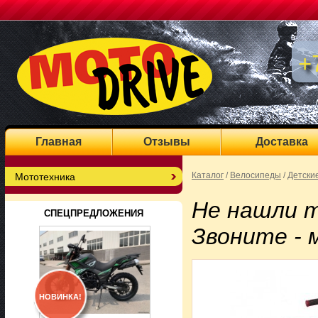
+
Главная
Отзывы
Доставка
Каталог
/
Велосипеды
/
Детски
Мототехника
Не нашли 
СПЕЦПРЕДЛОЖЕНИЯ
Звоните - 
НОВИНКА!